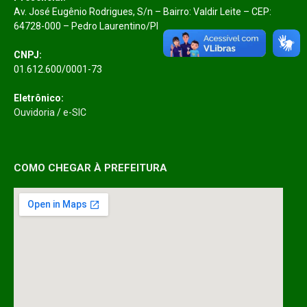
Av. José Eugênio Rodrigues, S/n – Bairro: Valdir Leite – CEP:
64728-000 – Pedro Laurentino/PI
CNPJ:
01.612.600/0001-73
Eletrônico:
Ouvidoria
/
e-SIC
COMO CHEGAR À PREFEITURA