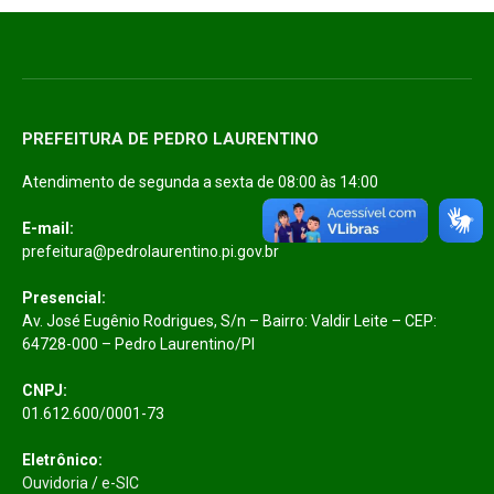
PREFEITURA DE PEDRO LAURENTINO
Atendimento de segunda a sexta de 08:00 às 14:00
E-mail:
prefeitura@pedrolaurentino.pi.gov.br
Presencial:
Av. José Eugênio Rodrigues, S/n – Bairro: Valdir Leite – CEP:
64728-000 – Pedro Laurentino/PI
CNPJ:
01.612.600/0001-73
Eletrônico:
Ouvidoria
/
e-SIC