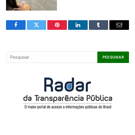
Facebook
Twitter
Pinterest
LinkedIn
Tumblr
Email